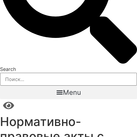
Search
Menu
Нормативно-
правовые акты с