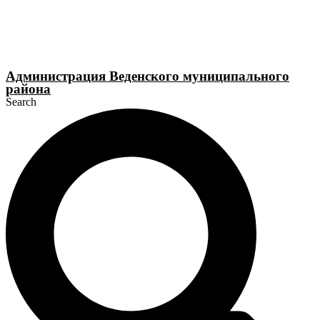
Перейти
к
содержимому
Администрация Веденского муниципального
района
Search