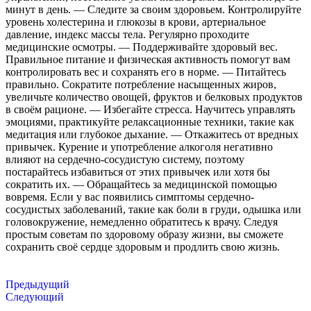
минут в день. — Следите за своим здоровьем. Контролируйте
уровень холестерина и глюкозы в крови, артериальное
давление, индекс массы тела. Регулярно проходите
медицинские осмотры. — Поддерживайте здоровый вес.
Правильное питание и физическая активность помогут вам
контролировать вес и сохранять его в норме. — Питайтесь
правильно. Сократите потребление насыщенных жиров,
увеличьте количество овощей, фруктов и белковых продуктов
в своём рационе. — Избегайте стресса. Научитесь управлять
эмоциями, практикуйте релаксационные техники, такие как
медитация или глубокое дыхание. — Откажитесь от вредных
привычек. Курение и употребление алкоголя негативно
влияют на сердечно-сосудистую систему, поэтому
постарайтесь избавиться от этих привычек или хотя бы
сократить их. — Обращайтесь за медицинской помощью
вовремя. Если у вас появились симптомы сердечно-
сосудистых заболеваний, такие как боли в груди, одышка или
головокружение, немедленно обратитесь к врачу. Следуя
простым советам по здоровому образу жизни, вы сможете
сохранить своё сердце здоровым и продлить свою жизнь.
Предыдущий
Следующий