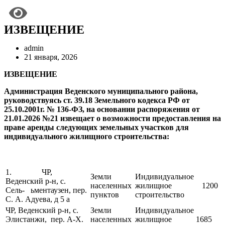
ИЗВЕЩЕНИЕ
admin
21 января, 2026
ИЗВЕЩЕНИЕ
Администрация Веденского муниципального района,
руководствуясь ст. 39.18 Земельного кодекса РФ от
25.10.2001г. № 136-ФЗ, на основании распоряжения от
21.01.2026 №21 извещает о возможности предоставления на
праве аренды следующих земельных участков для
индивидуального жилищного строительства:
1. ЧР,
Земли
Индивидуальное
Веденский р-н, с.
населенных
жилищное
1200
Сель- ьментаузен, пер.
пунктов
строительство
С. А. Адуева, д 5 а
ЧР, Веденский р-н, с.
Земли
Индивидуальное
Элистанжи, пер. А-Х.
населенных
жилищное
1685