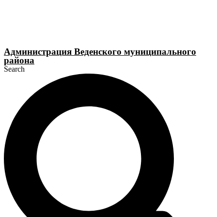
Перейти
к
содержимому
Администрация Веденского муниципального
района
Search