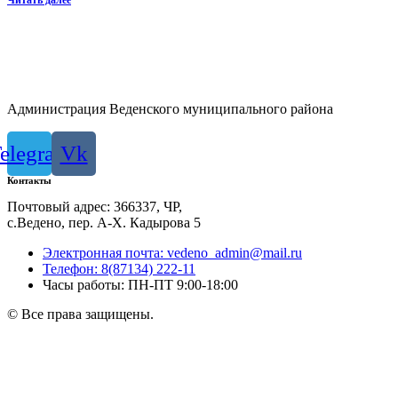
Администрация Веденского муниципального района
elegram
Vk
Контакты
Почтовый адрес: 366337, ЧР,
с.Ведено, пер. А-Х. Кадыровa 5
Электронная почта: vedeno_admin@mail.ru
Телефон: 8(87134) 222-11
Часы работы: ПН-ПТ 9:00-18:00
© Все права защищены.