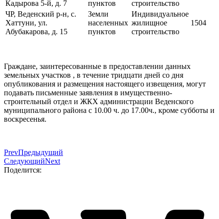
Кадырова 5-й, д. 7
пунктов
строительство
ЧР, Веденский р-н, с.
Земли
Индивидуальное
Хаттуни, ул.
населенных
жилищное
1504
Абубакарова, д. 15
пунктов
строительство
Граждане, заинтересованные в предоставлении данных
земельных участков , в течение тридцати дней со дня
опубликования и размещения настоящего извещения, могут
подавать письменные заявления в имущественно-
строительный отдел и ЖКХ администрации Веденского
муниципального района с 10.00 ч. до 17.00ч., кроме субботы и
воскресенья.
Prev
Предыдущий
Следующий
Next
Поделится: