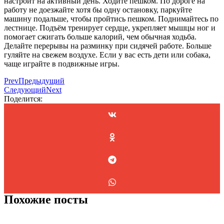
настроит на активный день. Ходите пешком. По дороге на
работу не доезжайте хотя бы одну остановку, паркуйте
машину подальше, чтобы пройтись пешком. Поднимайтесь по
лестнице. Подъём тренирует сердце, укрепляет мышцы ног и
помогает сжигать больше калорий, чем обычная ходьба.
Делайте перерывы на разминку при сидячей работе. Больше
гуляйте на свежем воздухе. Если у вас есть дети или собака,
чаще играйте в подвижные игры.
Prev
Предыдущий
Следующий
Next
Поделится:
Похожие посты