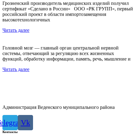
Грозненский производитель медицинских изделий получил
сертификат «Сделано в России» ООО «РК ГРУПП», первый
российский проект в области импортозамещения
высокотехнологичных
Читать далее
Головной мозг — главный орган центральной нервной
системы, отвечающий за регуляцию всех жизненных
функций, обработку информации, память, речь, мышление и
Читать далее
Администрация Веденского муниципального района
elegram
Vk
Контакты