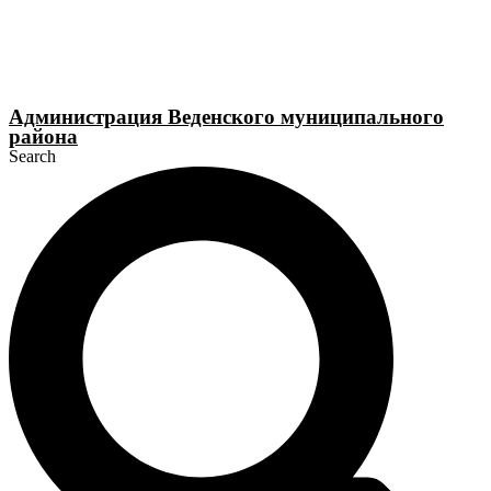
Перейти
к
содержимому
Администрация Веденского муниципального
района
Search