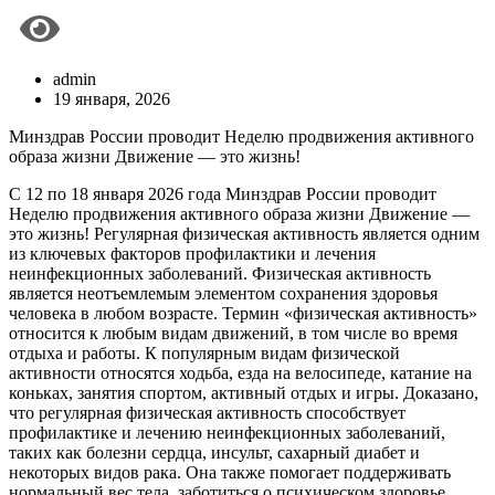
admin
19 января, 2026
Минздрав России проводит Неделю продвижения активного
образа жизни Движение — это жизнь!
С 12 по 18 января 2026 года Минздрав России проводит
Неделю продвижения активного образа жизни Движение —
это жизнь! Регулярная физическая активность является одним
из ключевых факторов профилактики и лечения
неинфекционных заболеваний. Физическая активность
является неотъемлемым элементом сохранения здоровья
человека в любом возрасте. Термин «физическая активность»
относится к любым видам движений, в том числе во время
отдыха и работы. К популярным видам физической
активности относятся ходьба, езда на велосипеде, катание на
коньках, занятия спортом, активный отдых и игры. Доказано,
что регулярная физическая активность способствует
профилактике и лечению неинфекционных заболеваний,
таких как болезни сердца, инсульт, сахарный диабет и
некоторых видов рака. Она также помогает поддерживать
нормальный вес тела, заботиться о психическом здоровье,