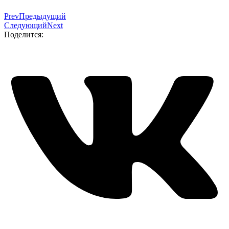
Prev
Предыдущий
Следующий
Next
Поделится: