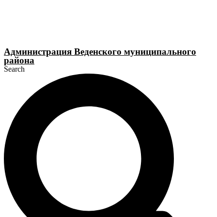
Перейти
к
содержимому
Администрация Веденского муниципального
района
Search