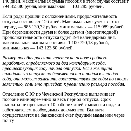
140 дней, максимальная сумма пособия в этом случае составит
794 355,80 рубля, минимальная — 103 285 рублей.
Если роды прошли с осложнениями, продолжительность
отпуска составляет 156 дней. Максимальная сумма за этот
период — 885 139,32 рубля, минимальная — 115 089 рублей.
При беременности двумя и более детьми (многоплодной)
продолжительность отпуска будет 194 календарных дня,
максимальная выплата составит 1 100 750,18 рублей,
минимальная — 143 123,50 рублей.
Размер пособия рассчитывается на основе среднего
заработка, определяемого за два календарных года,
предшествующих году начала отпуска. Если женщина
находилась в отпуске по беременности и родам в эти два
года, она может заменить соответствующие годы по своему
заявлению, если это приведет к увеличению размера пособия.
Отделение СФР по Чеченской Республике выплачивает
пособие единовременно за весь период отпуска. Срок
выплаты не превышает 10 рабочих дней с момента подачи
работодателем необходимых документов. Выплата
осуществляется на банковский счет будущей мамы или через
почту.