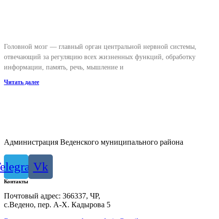
Головной мозг — главный орган центральной нервной системы,
отвечающий за регуляцию всех жизненных функций, обработку
информации, память, речь, мышление и
Читать далее
Администрация Веденского муниципального района
elegram
Vk
Контакты
Почтовый адрес: 366337, ЧР,
с.Ведено, пер. А-Х. Кадыровa 5