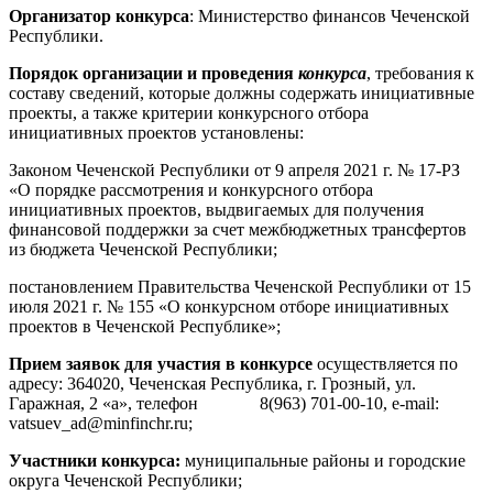
Организатор конкурса
: Министерство финансов Чеченской
Республики.
Порядок организации и проведения
конкурса
, требования к
составу сведений, которые должны содержать инициативные
проекты, а также критерии конкурсного отбора
инициативных проектов установлены:
Законом Чеченской Республики от 9 апреля 2021 г. № 17-РЗ
«О порядке рассмотрения и конкурсного отбора
инициативных проектов, выдвигаемых для получения
финансовой поддержки за счет межбюджетных трансфертов
из бюджета Чеченской Республики;
постановлением Правительства Чеченской Республики от 15
июля 2021 г. № 155 «О конкурсном отборе инициативных
проектов в Чеченской Республике»;
Прием заявок для участия в конкурсе
осуществляется по
адресу: 364020, Чеченская Республика, г. Грозный, ул.
Гаражная, 2 «а», телефон 8(963) 701-00-10, e-mail:
vatsuev_ad@minfinchr.ru;
Участники конкурса:
муниципальные районы и городские
округа Чеченской Республики;