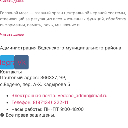
Читать далее
Головной мозг — главный орган центральной нервной системы,
отвечающий за регуляцию всех жизненных функций, обработку
информации, память, речь, мышление и
Читать далее
Администрация Веденского муниципального района
legram
Vk
Контакты
Почтовый адрес: 366337, ЧР,
с.Ведено, пер. А-Х. Кадыровa 5
Электронная почта: vedeno_admin@mail.ru
Телефон: 8(87134) 222-11
Часы работы: ПН-ПТ 9:00-18:00
© Все права защищены.