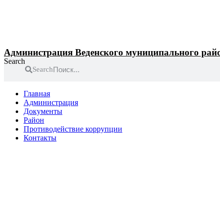
Перейти
к
содержимому
Администрация Веденского муниципального рай
Search
Search
Главная
Администрация
Документы
Район
Противодействие коррупции
Контакты