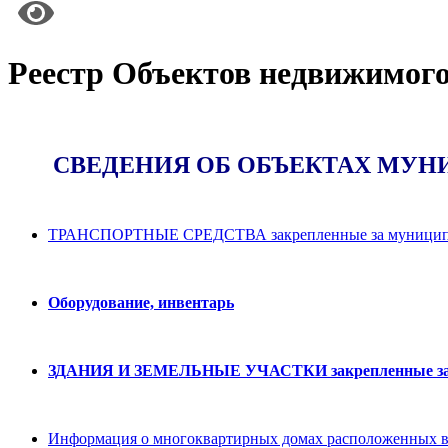
Реестр Объектов недвижимог
СВЕДЕНИЯ ОБ ОБЪЕКТАХ МУ
ТРАНСПОРТНЫЕ СРЕДСТВА закрепленные за муниципал
Оборудование, инвентарь
ЗДАНИЯ И ЗЕМЕЛЬНЫЕ УЧАСТКИ закрепленные за му
Информация о многоквартирных домах расположенных в