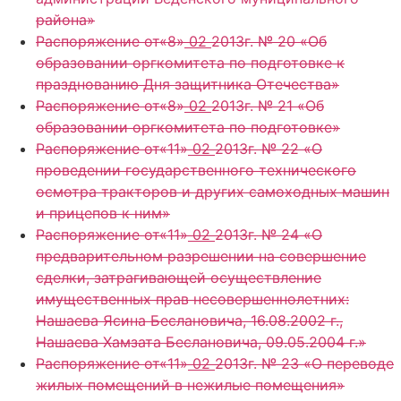
района»
Распоряжение от«8»
02
2013г. № 20 «Об
образовании оргкомитета по подготовке к
празднованию Дня защитника Отечества»
Распоряжение от«8»
02
2013г. № 21 «Об
образовании оргкомитета по подготовке»
Распоряжение от«11»
02
2013г. № 22 «О
проведении государственного технического
осмотра тракторов и других самоходных машин
и прицепов к ним»
Распоряжение от«11»
02
2013г. № 24 «О
предварительном разрешении на совершение
сделки, затрагивающей осуществление
имущественных прав несовершеннолетних:
Нашаева Ясина Беслановича, 16.08.2002 г.,
Нашаева Хамзата Беслановича, 09.05.2004 г.»
Распоряжение от«11»
02
2013г. № 23 «О переводе
жилых помещений в нежилые помещения»