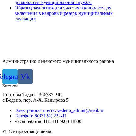
должностей муниципальной службы
Образец заявления для участия в конкурсе для
включения в кадровый резерв муниципальных
служащих
Администрация Веденского муниципального района
elegram
Vk
Контакты
Почтовый адрес: 366337, ЧР,
с.Ведено, пер. А-Х. Кадыровa 5
Электронная почта: vedeno_admin@mail.ru
Телефон: 8(87134) 222-11
Часы работы: ПН-ПТ 9:00-18:00
© Все права защищены.