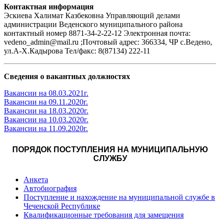
Контактная информация
Эскиева Халимат Казбековна Управляющий делами
администрации Веденского муниципального района
контактный номер 8871-34-2-22-12 Электронная почта:
vedeno_admin@mail.ru ;Почтовый адрес: 366334, ЧР с.Ведено,
ул.А-Х.Кадыровa Тел/факс: 8(87134) 222-11
Сведения о вакантных должностях
Вакансии на 08.03.2021г.
Вакансии на 09.11.2020г.
Вакансии на 18.03.2020г.
Вакансии на 10.03.2020г.
Вакансии на 11.09.2020г.
ПОРЯДОК ПОСТУПЛЕНИЯ НА МУНИЦИПАЛЬНУЮ
СЛУЖБУ
Анкета
Автобиография
Поступление и нахождение на муниципальной службе в
Чеченской Республике
Квалификационные требования для замещения