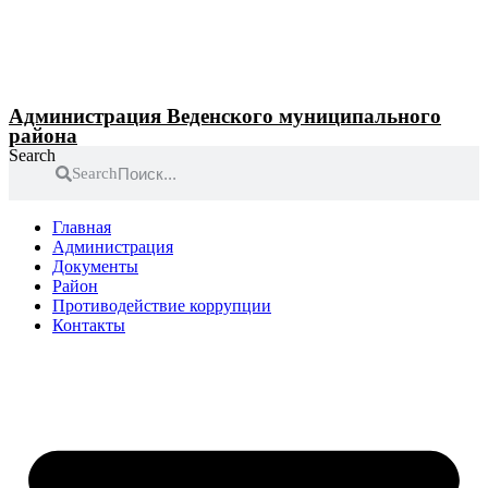
Перейти
к
содержимому
Администрация Веденского муниципального
района
Search
Search
Главная
Администрация
Документы
Район
Противодействие коррупции
Контакты