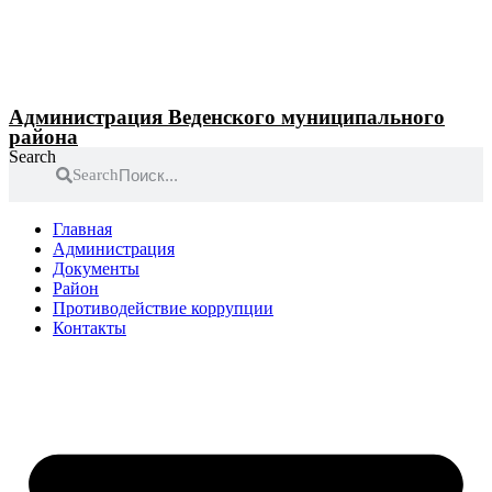
Перейти
к
содержимому
Администрация Веденского муниципального
района
Search
Search
Главная
Администрация
Документы
Район
Противодействие коррупции
Контакты