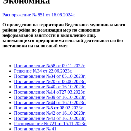
Экономика
Распоряжение № 851 от 16.08.2024г.
О проведении на территории Веденского муниципального
района рейда по реализации мер по снижению
неформальной занятости и выявлению
лиц,
занимающихся
предпринимательской
деятельностью
без
постановки на налоговый
учет
Постановление №58 от 09.11.2022г.
Решение №34 от 22.06.2023г.
Постановление №34 от 05.10.2023г.
Постановление №20 от 06.06.2023г.
Постановление №40 от 16.10.2023г.
Постановление №14 оТ27.03.2023г.
Постановление №39 от 16.10.2023г.
Постановление №44 от 16.10.2023г.
Постановление №5 от 08.02.2023г.
Постановление №42 от 16.10.2023г.
Постановление №43 от 16.10.2023г.
Распоряжение № 721 от 15.11.2023г.
Постановление № 41