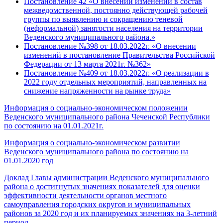
Постановление 42 «О внесении изменении в состав
межведомственной, постоянно действующей рабочей
группы по выявлению и сокращению теневой
(неформальной) занятости населения на территории
Веденского муниципального района.»
Постановление №398 от 18.03.2022г. «О внесении
изменений в постановление Правительства Российской
Федерации от 13 марта 2021г. №362»
Постановление №409 от 18.03.2022г. «О реализации в
2022 году отдельных мероприятий, направленных на
снижение напряженности на рынке труда»
Информация о социально-экономическом положении
Веденского муниципального района Чеченской Республики
по состоянию на 01.01.2021г.
Информация о социально-экономическом развитии
Веденского муниципального района по состоянию на
01.01.2020 год
Доклад Главы администрации Веденского муниципального
района о достигнутых значениях показателей для оценки
эффективности деятельности органов местного
самоуправления городских округов и муниципальных
районов за 2020 год и их планируемых значениях на 3-летний
период