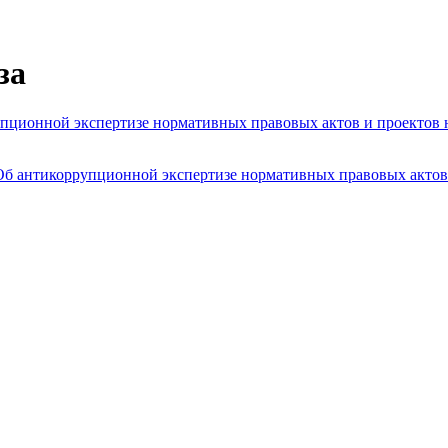
за
рупционной экспертизе нормативных правовых актов и проектов
«Об антикоррупционной экспертизе нормативных правовых актов