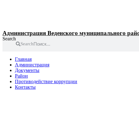
Перейти
к
содержимому
Администрация Веденского муниципального рай
Search
Search
Главная
Администрация
Документы
Район
Противодействие коррупции
Контакты