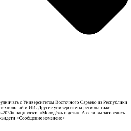
трудничать с Университетом Восточного Сараево из Республики
 технологий и ИИ. Другие университеты региона тоже
-2030» нацпроекта «Молодёжь и дети». А если вы загорелись
ежьидети ‎<Сообщение изменено>