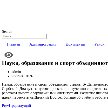
Search
Главная
Администрация
Документы
Район
Наука, образование и спорт объединяю
admin
9 июня, 2026
Наука, образование и спорт объединяют страны 🤝 Дальневост
Сербской. Два вуза запустят проекты по изучению спортивны
работают вместе с зарубежными институтами. Развитие иннов
идеей переехать на Дальний Восток, больше об учёбе и работе
Prev
Предыдущий