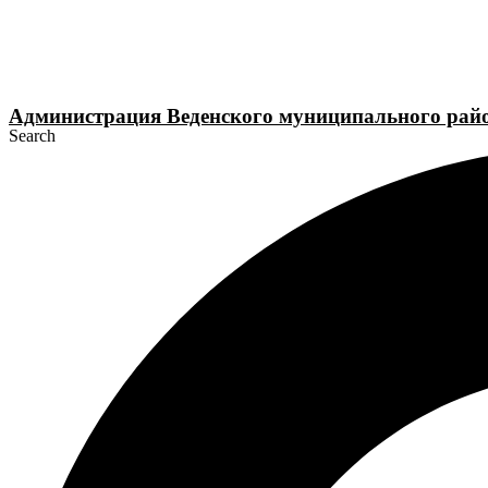
Перейти
к
содержимому
Администрация Веденского муниципального рай
Search