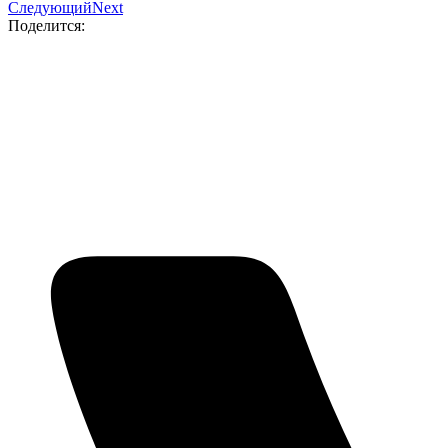
Следующий
Next
Поделится: