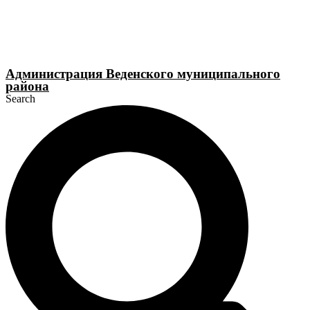
Перейти
к
содержимому
Администрация Веденского муниципального
района
Search