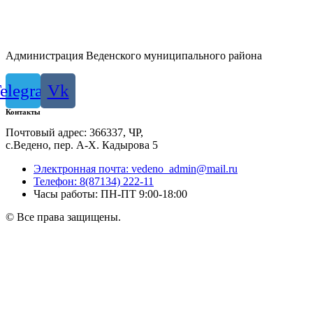
Администрация Веденского муниципального района
elegram
Vk
Контакты
Почтовый адрес: 366337, ЧР,
с.Ведено, пер. А-Х. Кадыровa 5
Электронная почта: vedeno_admin@mail.ru
Телефон: 8(87134) 222-11
Часы работы: ПН-ПТ 9:00-18:00
© Все права защищены.