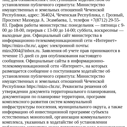
установлении публичного сервитута: Министерство
имущественных и земельных отношений Чеченской
Республики, адрес: 364024, Чеченская Республика, г. Грозный,
Проспект Махмуда А. Эсамбаева, 1, телефон +7(8712) 29-55-
83. График работы министерства: понедельник — пятница с 9-
00 до 18-00, перерыв с 13-00 до 14-00; суббота, воскресенье —
выходные дни. Официальный сайт министерства в
информационно-телекоммуникационной сети «Интернет»
https://mizo-chr.ru/, адрес электронной почты:
mizo2004@inbox.ru. Заявления об учете прав принимаются в
течение 15 дней со дня опубликования настоящего
сообщения. Официальные сайты в информационно-
телекоммуникационной сети «Интернет», на которых
размещается сообщение о поступившем ходатайстве об
установлении публичного сервитута: Министерство
имущественных и земельных отношений Чеченской
Республики https://mizo-chr.ru/, Реквизиты решения об
утверждении документа территориального планирования,
документации по планировке территории, программ
комплексного развития систем коммунальной
инфраструктуры поселения, муниципального округа, а также
информацию об инвестиционной программе субъекта
естественных монополий, организации коммунального
комплекса, указанных в ходатайстве об установлении