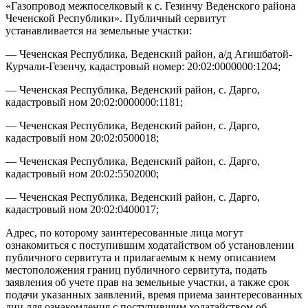
«Газопровод межпоселковый к с. Гезинчу Веденского района
Чеченской Республики». Публичный сервитут
устанавливается на земельные участки:
— Чеченская Республика, Веденский район, а/д Агишбатой-
Курчали-Гезенчу, кадастровый номер: 20:02:0000000:1204;
— Чеченская Республика, Веденский район, с. Дарго,
кадастровый ном 20:02:0000000:1181;
— Чеченская Республика, Веденский район, с. Дарго,
кадастровый ном 20:02:0500018;
— Чеченская Республика, Веденский район, с. Дарго,
кадастровый ном 20:02:5502000;
— Чеченская Республика, Веденский район, с. Дарго,
кадастровый ном 20:02:0400017;
Адрес, по которому заинтересованные лица могут
ознакомиться с поступившим ходатайством об установлении
публичного сервитута и прилагаемым к нему описанием
местоположения границ публичного сервитута, подать
заявления об учете прав на земельные участки, а также срок
подачи указанных заявлений, время приема заинтересованных
лиц для ознакомления с поступившим ходатайством об