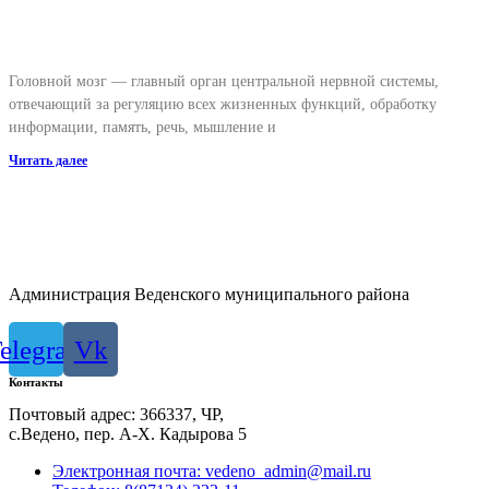
Головной мозг — главный орган центральной нервной системы,
отвечающий за регуляцию всех жизненных функций, обработку
информации, память, речь, мышление и
Читать далее
Администрация Веденского муниципального района
elegram
Vk
Контакты
Почтовый адрес: 366337, ЧР,
с.Ведено, пер. А-Х. Кадыровa 5
Электронная почта: vedeno_admin@mail.ru