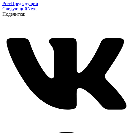
Prev
Предыдущий
Следующий
Next
Поделится: