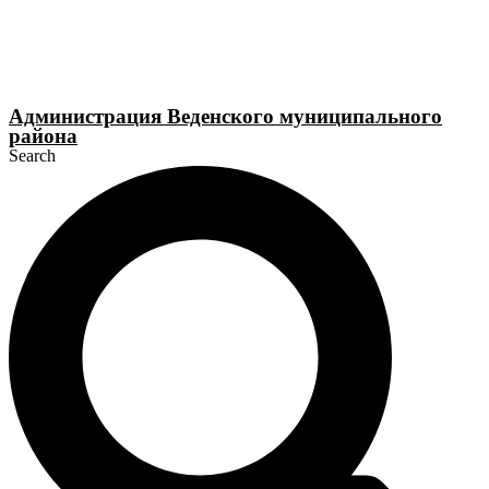
Перейти
к
содержимому
Администрация Веденского муниципального
района
Search