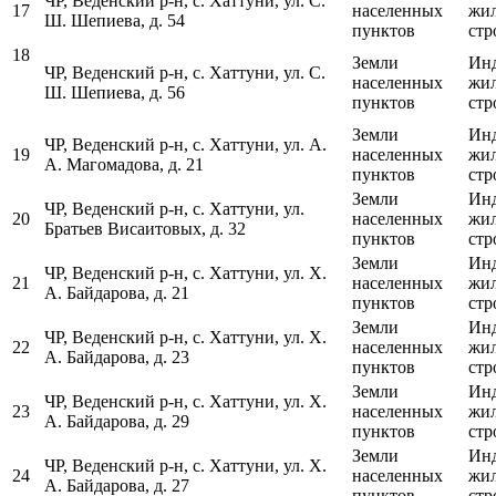
ЧР, Веденский р-н, с. Хаттуни, ул. С.
17
населенных
жи
Ш. Шепиева, д. 54
пунктов
стр
18
Земли
Ин
ЧР, Веденский р-н, с. Хаттуни, ул. С.
населенных
жи
Ш. Шепиева, д. 56
пунктов
стр
Земли
Ин
ЧР, Веденский р-н, с. Хаттуни, ул. А.
19
населенных
жи
А. Магомадова, д. 21
пунктов
стр
Земли
Ин
ЧР, Веденский р-н, с. Хаттуни, ул.
20
населенных
жи
Братьев Висаитовых, д. 32
пунктов
стр
Земли
Ин
ЧР, Веденский р-н, с. Хаттуни, ул. Х.
21
населенных
жи
А. Байдарова, д. 21
пунктов
стр
Земли
Ин
ЧР, Веденский р-н, с. Хаттуни, ул. Х.
22
населенных
жи
А. Байдарова, д. 23
пунктов
стр
Земли
Ин
ЧР, Веденский р-н, с. Хаттуни, ул. Х.
23
населенных
жи
А. Байдарова, д. 29
пунктов
стр
Земли
Ин
ЧР, Веденский р-н, с. Хаттуни, ул. Х.
24
населенных
жи
А. Байдарова, д. 27
пунктов
стр