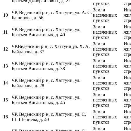
Братьев Джабраиловых, д. 22
пунктов
стр
Земли
Ин
ЧР, Веденский р-н, с. Хаттуни, ул. А. С.
10
населенных
жи
Баширова, д. 56
пунктов
стр
Земли
Ин
ЧР, Веденский р-н, с. Хаттуни, ул.
11
населенных
жи
Братьев Висаитовых, д. 40
пунктов
стр
Земли
Ин
ЧР,Веденский р-н, с. Хаттуни,ул. Х. А.
12
населенных
жи
Байдарова, д. 37
пунктов
стр
Земли
Ин
ЧР, Веденский р-н, с. Хаттуни, ул.
13
населенных
жи
Братьев Висаитовых, д. 38
пунктов
стр
Земли
Ин
ЧР, Веденский р-н, с. Хаттуни, ул.
14
населенных
жи
Байдарова, д. 28
пунктов
стр
Земли
Ин
ЧР, Веденский р-н, с. Хаттуни, ул.
15
населенных
жи
Братьев Висаитовых, д. 45
пунктов
стр
Земли
Ин
ЧР, Веденский р-н, с. Хаттуни, ул. С.
16
населенных
жи
Ш. Шепиева, д. 40
пунктов
стр
Земли
Ин