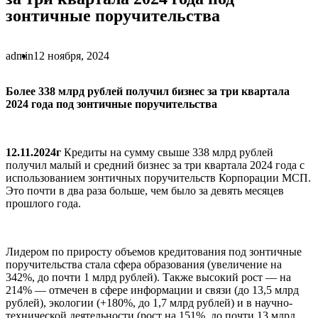
зонтичные поручительства
admin
12 ноября, 2024
Более 338 млрд рублей получил бизнес за три квартала
2024 года под зонтичные поручительства
12.11.2024г
Кредиты на сумму свыше 338 млрд рублей
получил малый и средний бизнес за три квартала 2024 года с
использованием зонтичных поручительств Корпорации МСП.
Это почти в два раза больше, чем было за девять месяцев
прошлого года.
Лидером по приросту объемов кредитования под зонтичные
поручительства стала сфера образования (увеличение на
342%, до почти 1 млрд рублей). Также высокий рост — на
214% — отмечен в сфере информации и связи (до 13,5 млрд
рублей), экологии (+180%, до 1,7 млрд рублей) и в научно-
технической деятельности (рост на 151%, до почти 13 млрд