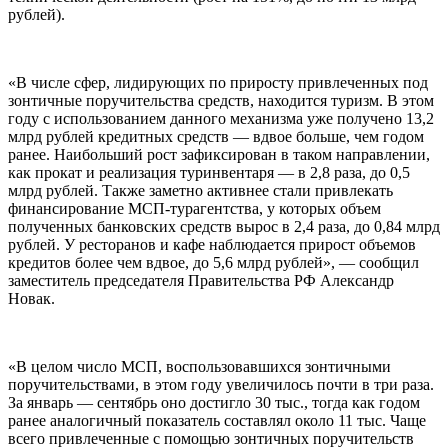
рублей).
«В числе сфер, лидирующих по приросту привлеченных под
зонтичные поручительства средств, находится туризм. В этом
году с использованием данного механизма уже получено 13,2
млрд рублей кредитных средств — вдвое больше, чем годом
ранее. Наибольший рост зафиксирован в таком направлении,
как прокат и реализация туринвентаря — в 2,8 раза, до 0,5
млрд рублей. Также заметно активнее стали привлекать
финансирование МСП-турагентства, у которых объем
полученных банковских средств вырос в 2,4 раза, до 0,84 млрд
рублей. У ресторанов и кафе наблюдается прирост объемов
кредитов более чем вдвое, до 5,6 млрд рублей», — сообщил
заместитель председателя Правительства РФ Александр
Новак.
«В целом число МСП, воспользовавшихся зонтичными
поручительствами, в этом году увеличилось почти в три раза.
За январь — сентябрь оно достигло 30 тыс., тогда как годом
ранее аналогичный показатель составлял около 11 тыс. Чаще
всего привлеченные с помощью зонтичных поручительств