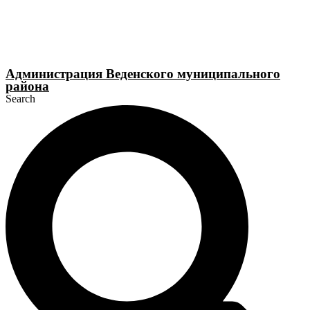
Перейти
к
содержимому
Администрация Веденского муниципального
района
Search