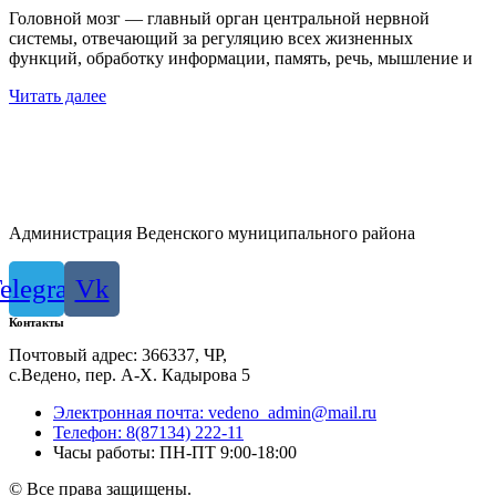
Головной мозг — главный орган центральной нервной
системы, отвечающий за регуляцию всех жизненных
функций, обработку информации, память, речь, мышление и
Читать далее
Администрация Веденского муниципального района
elegram
Vk
Контакты
Почтовый адрес: 366337, ЧР,
с.Ведено, пер. А-Х. Кадыровa 5
Электронная почта: vedeno_admin@mail.ru
Телефон: 8(87134) 222-11
Часы работы: ПН-ПТ 9:00-18:00
© Все права защищены.