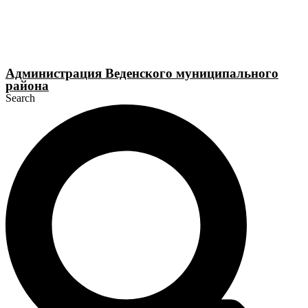
Перейти
к
содержимому
Администрация Веденского муниципального
района
Search