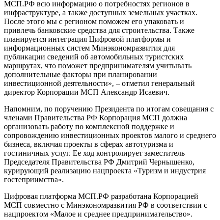
МСП.РФ всю информацию о потребностях регионов в
инфраструктуре, а также доступных земельных участках.
После этого мы с регионом поможем его упаковать и
привлечь банковские средства для строительства. Также
планируется интеграция Цифровой платформы и
информационных систем Минэкономразвития для
публикации сведений об автомобильных туристских
маршрутах, что поможет предпринимателям учитывать
дополнительные факторы при планировании
инвестиционной деятельности», – отметил генеральный
директор Корпорации МСП Александр Исаевич.
Напомним, по поручению Президента по итогам совещания с
членами Правительства РФ Корпорация МСП должна
организовать работу по комплексной поддержке и
сопровождению инвестиционных проектов малого и среднего
бизнеса, включая проекты в сферах автотуризма и
гостиничных услуг. Ее ход контролирует заместитель
Председателя Правительства РФ Дмитрий Чернышенко,
курирующий реализацию нацпроекта «Туризм и индустрия
гостеприимства».
Цифровая платформа МСП.РФ разработана Корпорацией
МСП совместно с Минэкономразвития РФ в соответствии с
нацпроектом «Малое и среднее предпринимательство».