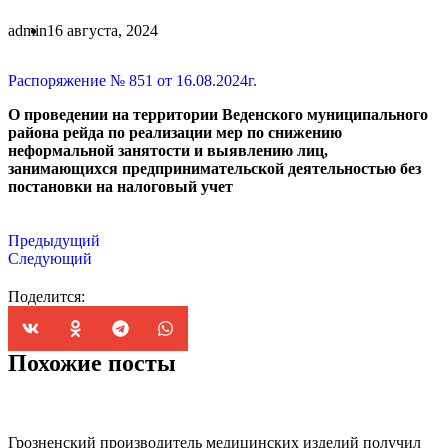
admin
16 августа, 2024
Распоряжение № 851 от 16.08.2024г.
О проведении на территории Веденского муниципального
района рейда по реализации мер по снижению
неформальной занятости и выявлению
лиц,
занимающихся
предпринимательской
деятельностью
без
постановки на налоговый
учет
Предыдущий
Следующий
Поделится:
Похожие посты
Грозненский производитель медицинских изделий получил