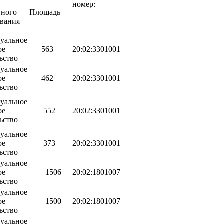
номер:
нного
Площадь
ования
уальное
ое
563
20:02:3301001
ьство
уальное
ое
462
20:02:3301001
ьство
уальное
ое
552
20:02:3301001
ьство
уальное
ое
373
20:02:3301001
ьство
уальное
ое
1506
20:02:1801007
ьство
уальное
ое
1500
20:02:1801007
ьство
уальное