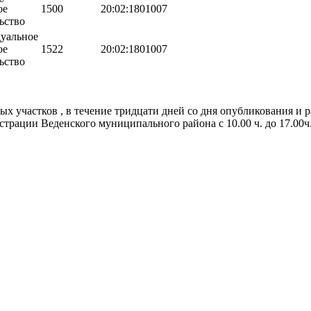
ое
1500
20:02:1801007
ьство
уальное
ое
1522
20:02:1801007
ьство
ых участков , в течение тридцати дней со дня опубликования и
рации Веденского муниципального района с 10.00 ч. до 17.00ч.,