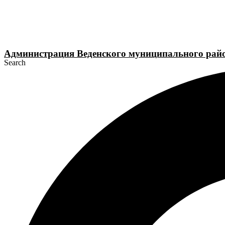
Перейти
к
содержимому
Администрация Веденского муниципального рай
Search