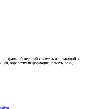
 центральной нервной системы, отвечающий за
ций, обработку информации, память, речь,
in@mail.ru