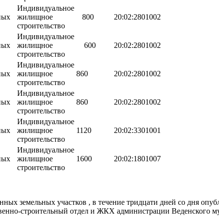
Индивидуальное
ных
жилищное
800
20:02:2801002
строительство
Индивидуальное
ных
жилищное
600
20:02:2801002
строительство
Индивидуальное
ных
жилищное
860
20:02:2801002
строительство
Индивидуальное
ных
жилищное
860
20:02:2801002
строительство
Индивидуальное
ных
жилищное
1120
20:02:3301001
строительство
Индивидуальное
ных
жилищное
1600
20:02:1801007
строительство
нных земельных участков , в течение тридцати дней со дня опу
венно-строительный отдел и ЖКХ администрации Веденского муни