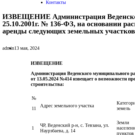
Контакты
ИЗВЕЩЕНИЕ Администрация Веденского 
25.10.2001г. № 136-ФЗ, на основании р
аренды следующих земельных участков
admin
13 мая, 2024
ИЗВЕЩЕНИЕ
Администрация Веденского муниципального райо
от 13.05.2024 №414 извещает о возможности п
строительства:
№
Категор
Адрес земельного участка
11
земель
Земли
ЧР, Веденский р-н, с. Тевзана, ул.
1
населен
Наурзбаева, д. 14
пунктов