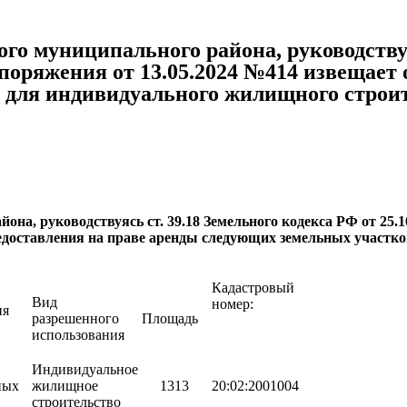
муниципального района, руководствуясь
аспоряжения от 13.05.2024 №414 извещает
 для индивидуального жилищного строит
на, руководствуясь ст. 39.18 Земельного кодекса РФ от 25.1
редоставления на праве аренды следующих земельных участ
Кадастровый
Вид
номер:
ия
разрешенного
Площадь
использования
Индивидуальное
ных
жилищное
1313
20:02:2001004
строительство