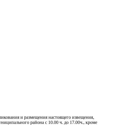
бликования и размещения настоящего извещения,
ципального района с 10.00 ч. до 17.00ч., кроме