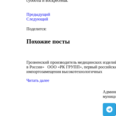
субботы и воскресенья.
Предыдущий
Следующий
Поделится:
Похожие посты
Грозненский производитель медицинских издели
в России» ООО «РК ГРУПП», первый российский
импортозамещения высокотехнологичных
Читать далее
Админи
муници