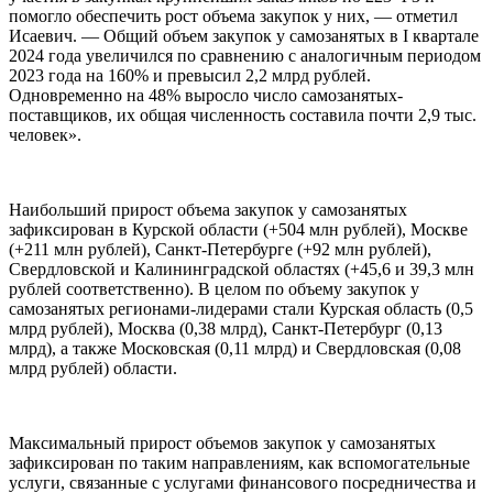
помогло обеспечить рост объема закупок у них, — отметил
Исаевич. — Общий объем закупок у самозанятых в I квартале
2024 года увеличился по сравнению с аналогичным периодом
2023 года на 160% и превысил 2,2 млрд рублей.
Одновременно на 48% выросло число самозанятых-
поставщиков, их общая численность составила почти 2,9 тыс.
человек».
Наибольший прирост объема закупок у самозанятых
зафиксирован в Курской области (+504 млн рублей), Москве
(+211 млн рублей), Санкт-Петербурге (+92 млн рублей),
Свердловской и Калининградской областях (+45,6 и 39,3 млн
рублей соответственно). В целом по объему закупок у
самозанятых регионами-лидерами стали Курская область (0,5
млрд рублей), Москва (0,38 млрд), Санкт-Петербург (0,13
млрд), а также Московская (0,11 млрд) и Свердловская (0,08
млрд рублей) области.
Максимальный прирост объемов закупок у самозанятых
зафиксирован по таким направлениям, как вспомогательные
услуги, связанные с услугами финансового посредничества и