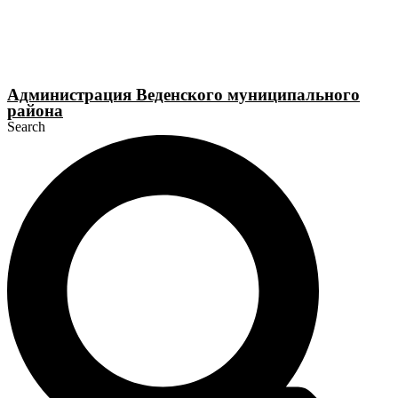
Перейти
к
содержимому
Администрация Веденского муниципального
района
Search