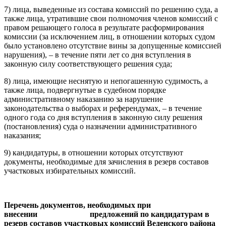
7) лица, выведенные из состава комиссий по решению суда, а
также лица, утратившие свои полномочия членов комиссий с
правом решающего голоса в результате расформирования
комиссии (за исключением лиц, в отношении которых судом
было установлено отсутствие вины за допущенные комиссией
нарушения), – в течение пяти лет со дня вступления в
законную силу соответствующего решения суда;
8) лица, имеющие неснятую и непогашенную судимость, а
также лица, подвергнутые в судебном порядке
административному наказанию за нарушение
законодательства о выборах и референдумах, – в течение
одного года со дня вступления в законную силу решения
(постановления) суда о назначении административного
наказания;
9) кандидатуры, в отношении которых отсутствуют
документы, необходимые для зачисления в резерв составов
участковых избирательных комиссий.
Перечень документов, необходимых при
внесении предложений по кандидатурам в
резерв составов участковых комиссий Веденского района