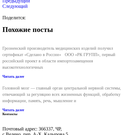
Предыдущий
Следующий
Поделится:
Похожие посты
Грозненский производитель медицинских изделий получил
сертификат «Сделано в России» ООО «РК ГРУПП», первый
российский проект в области импортозамещения
высокотехнологичных
Читать далее
Головной мозг — главный орган центральной нервной системы,
отвечающий за регуляцию всех жизненных функций, обработку
информации, память, речь, мышление и
Читать далее
Контакты
Почтовый адрес: 366337, ЧР,
с.Ведено, пер. А-Х. Кадыровa 5