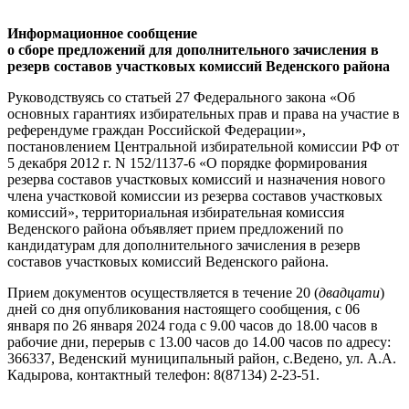
Информационное сообщение
о сборе предложений для дополнительного зачисления в
резерв составов участковых комиссий Веденского района
Руководствуясь со статьей 27 Федерального закона «Об
основных гарантиях избирательных прав и права на участие в
референдуме граждан Российской Федерации»,
постановлением Центральной избирательной комиссии РФ от
5 декабря 2012 г. N 152/1137-6 «О порядке формирования
резерва составов участковых комиссий и назначения нового
члена участковой комиссии из резерва составов участковых
комиссий», территориальная избирательная комиссия
Веденского района объявляет прием предложений по
кандидатурам для дополнительного зачисления в резерв
составов участковых комиссий Веденского района.
Прием документов осуществляется в течение 20 (
двадцати
)
дней со дня опубликования настоящего сообщения, с 06
января по 26 января 2024 года с 9.00 часов до 18.00 часов в
рабочие дни, перерыв с 13.00 часов до 14.00 часов по адресу:
366337, Веденский муниципальный район, с.Ведено, ул. А.А.
Кадырова, контактный телефон: 8(87134) 2-23-51.