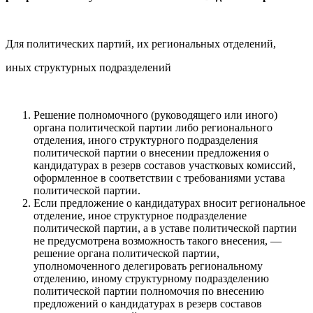
Для политических партий, их региональных отделений,
иных структурных подразделений
Решение полномочного (руководящего или иного)
органа политической партии либо регионального
отделения, иного структурного подразделения
политической партии о внесении предложения о
кандидатурах в резерв составов участковых комиссий,
оформленное в соответствии с требованиями устава
политической партии.
Если предложение о кандидатурах вносит региональное
отделение, иное структурное подразделение
политической партии, а в уставе политической партии
не предусмотрена возможность такого внесения, —
решение органа политической партии,
уполномоченного делегировать региональному
отделению, иному структурному подразделению
политической партии полномочия по внесению
предложений о кандидатурах в резерв составов