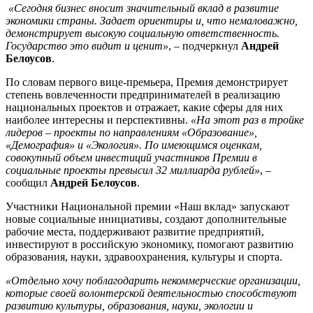
«Сегодня бизнес вносит значительный вклад в развитие
экономики страны. Задает ориентиры и, что немаловажно,
демонстрирует высокую социальную ответственность.
Государство это видит и ценит»
, – подчеркнул
Андрей
Белоусов
.
По словам первого вице-премьера, Премия демонстрирует
степень вовлеченности предпринимателей в реализацию
национальных проектов и отражает, какие сферы для них
наиболее интересны и перспективны.
«На этот раз в тройке
лидеров – проекты по направлениям «Образование»,
«Демография» и «Экология». По имеющимся оценкам,
совокупный объем инвестиций участников Премии в
социальные проекты превысил 32 миллиарда рублей»
, –
сообщил
Андрей Белоусов
.
Участники Национальной премии «Наш вклад» запускают
новые социальные инициативы, создают дополнительные
рабочие места, поддерживают развитие предприятий,
инвестируют в российскую экономику, помогают развитию
образования, науки, здравоохранения, культуры и спорта.
«Отдельно хочу поблагодарить некоммерческие организации,
которые своей волонтерской деятельностью способствуют
развитию культуры, образования, науки, экологии и