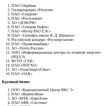
ПАО Сбербанк
Госкорпорация «Росатом»
ПАО «Газпром»
ПАО «Ростелеком»
АО «ДОМ.РФ»
ПАО «Газпром Нефть»
ПАО «Интер РАО ЕЭС»
ПАО «Татнефть имени В. Д. Шашина»
Российский концерн «Росэнергоатом»
ПАО «Промсвязьбанк»
АО «Почта России»
АНО «Информационные центры по атомной энергии»
(ИЦАЭ)
ФГУП «ГХК»
ПАО «ППГХО»
АО «АтомЭнергоСбыт»
ПАО «ОАК»
Крупный бизнес
ООО «Корпоративный Центр ИКС 5»
ПАО «ВымпелКом»
АО «МХК «ЕвроХим»
ПАО АФК «Система»