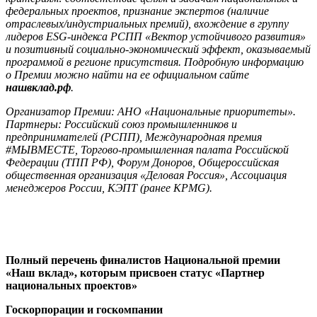
федеральных проектов, признание экспертов (наличие
отраслевых/индустриальных премий), вхождение в группу
лидеров ESG-индекса РСПП «Вектор устойчивого развития»
и позитивный социально-экономический эффект, оказываемый
программой в регионе присутствия. Подробную информацию
о Премии можно найти на ее официальном сайте
нашвклад.рф
.
Организатор Премии: АНО «Национальные приоритеты».
Партнеры: Российский союз промышленников и
предпринимателей (РСПП), Международная премия
#МЫВМЕСТЕ, Торгово-промышленная палата Российской
Федерации (ТПП РФ), Форум Доноров, Общероссийская
общественная организация «Деловая Россия», Ассоциация
менеджеров России, КЭПТ (ранее
KPMG).
Полный перечень финалистов Национальной премии
«Наш вклад», которым присвоен статус «Партнер
национальных проектов»
Госкорпорации и госкомпании