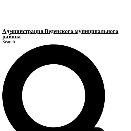
Перейти
к
содержимому
Администрация Веденского муниципального
района
Search