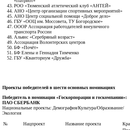
«Патриот»
РОО «Тюменский атлетический клуб «АНТЕЙ»
АНО «Центр организации спортивных мероприятий»
АНО Центр социальной помощи «Доброе дело»
ГБУ «ООЦ им. Моссовета, ТУ Богородское»
ОООР Ассоциация работодателей внеуличного
транспорта России
Альянс «Серебряный возраст»
Ассоциация Волонтерских центров
БФ «Почёт»
БФ Елены и Геннадия Тимченко
ГБУ «Кванториум «Дружба»
Проекты победителей в шести основных номинациях
Победитель в номинации «Госкорпорации и госкомпании»:
ПАО СБЕРБАНК
Национальные проекты: Демография/Культура/Образование/
Экология
№
Нацпроект
Название проекта
Кра