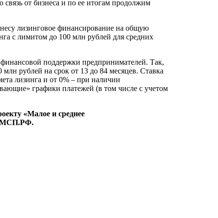
 связь от бизнеса и по ее итогам продолжим
изнесу лизинговое финансирование на общую
га с лимитом до 100 млн рублей для средних
и финансовой поддержки предпринимателей. Так,
млн рублей на срок от 13 до 84 месяцев. Ставка
мета лизинга и от 0% – при наличии
авающие» графики платежей (в том числе с учетом
оекту «Малое и среднее
е МСП.РФ.