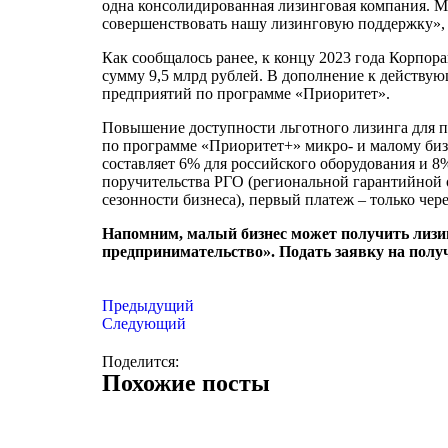
одна консолидированная лизинговая компания. Мы
совершенствовать нашу лизинговую поддержку», 
Как сообщалось ранее, к концу 2023 года Корпо
сумму 9,5 млрд рублей. В дополнение к действу
предприятий по программе «Приоритет».
Повышение доступности льготного лизинга для п
по программе «Приоритет+» микро- и малому бизн
составляет 6% для российского оборудования и 8
поручительства РГО (региональной гарантийной о
сезонности бизнеса), первый платеж – только чер
Напомним, малый бизнес может получить лизин
предпринимательство». Подать заявку на пол
Предыдущий
Следующий
Поделится:
Похожие посты