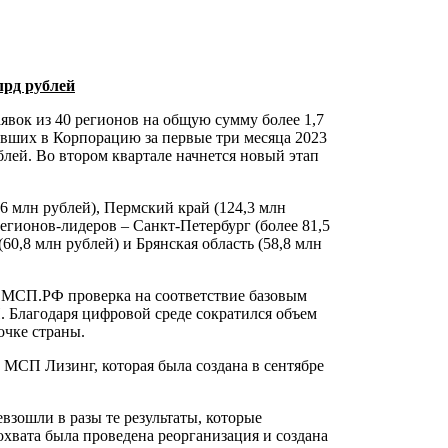
лрд рублей
явок из 40 регионов на общую сумму более 1,7
пивших в Корпорацию за первые три месяца 2023
ублей. Во втором квартале начнется новый этап
,6 млн рублей), Пермский край (124,3 млн
 регионов-лидеров – Санкт-Петербург (более 81,5
(60,8 млн рублей) и Брянская область (58,8 млн
е МСП.РФ проверка на соответствие базовым
 Благодаря цифровой среде сократился объем
очке страны.
МСП Лизинг, которая была создана в сентябре
взошли в разы те результаты, которые
хвата была проведена реорганизация и создана