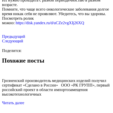
Их нужно проходить с разной периодичностью в разном
возрасте.
Помните, что чаще всего онкологические заболевания долгое
время никак себя не проявляют. Убедитесь, что вы здоровы.
Посмотреть ролик
можно:
https://disk.yandex.ru/d/uCZe2vgXIj26XQ
Предыдущий
Следующий
Поделится:
Похожие посты
Грозненский производитель медицинских изделий получил
сертификат «Сделано в России» ООО «РК ГРУПП», первый
российский проект в области импортозамещения
высокотехнологичных
Читать далее