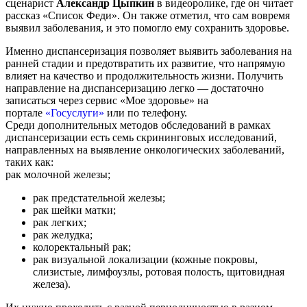
сценарист
Александр Цыпкин
в видеоролике, где он читает
рассказ «Список Феди». Он также отметил, что сам вовремя
выявил заболевания, и это помогло ему сохранить здоровье.
Именно диспансеризация позволяет выявить заболевания на
ранней стадии и предотвратить их развитие, что напрямую
влияет на качество и продолжительность жизни. Получить
направление на диспансеризацию легко — достаточно
записаться через сервис «Мое здоровье» на
портале
«Госуслуги»
или по телефону.
Среди дополнительных методов обследований в рамках
диспансеризации есть семь скрининговых исследований,
направленных на выявление онкологических заболеваний,
таких как:
рак молочной железы;
рак предстательной железы;
рак шейки матки;
рак легких;
рак желудка;
колоректальный рак;
рак визуальной локализации (кожные покровы,
слизистые, лимфоузлы, ротовая полость, щитовидная
железа).