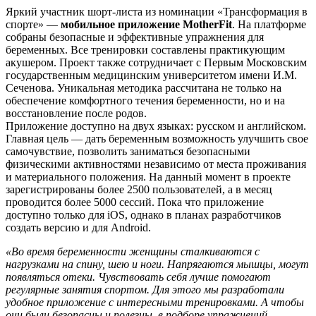
Яркий участник шорт-листа из номинации «Трансформация в
спорте» —
мобильное приложение MotherFit
. На платформе
собраны безопасные и эффективные упражнения для
беременных. Все тренировки составлены практикующим
акушером. Проект также сотрудничает с Первым Московским
государственным медицинским университетом имени И.М.
Сеченова. Уникальная методика рассчитана не только на
обеспечение комфортного течения беременности, но и на
восстановление после родов.
Приложение доступно на двух языках: русском и английском.
Главная цель — дать беременным возможность улучшить свое
самочувствие, позволить заниматься безопасными
физическими активностями независимо от места проживания
и материального положения. На данный момент в проекте
зарегистрированы более 2500 пользователей, а в месяц
проводится более 5000 сессий. Пока что приложение
доступно только для iOS, однако в планах разработчиков
создать версию и для Android.
«Во время беременности женщины сталкиваются с
нагрузками на спину, шею и ноги. Напрягаются мышцы, могут
появляться отеки. Чувствовать себя лучше помогают
регулярные занятия спортом. Для этого мы разработали
удобное приложение с интересными тренировками. А чтобы
они были безопасны и полезны, в подборе упражнений