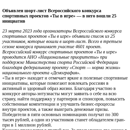
Объявлен шорт-лист Всероссийского конкурса
спортивных проектов «Ты в игре» — в него вошли 25
инициатив
23 марта 2023 года организаторы Всероссийского конкурса
спортивных проектов «Ты в игре» объявили список из 25
участников, которые вошли в шорт-лист. Всего в третьем
сезоне конкурса принимает участие 4601 проект.
Всероссийский конкурс спортивных проектов «Ты в игре»
проводится АНО «Национальные приоритеты» при
поддержке Министерства спорта Российской Федерации
благодаря федеральному проекту «Спорт — норма жизни»
национального проекта «Демография».
«Ты в игре» находит и отмечает яркие и полезные спортивные
инициативы, которые помогают вовлекать россиян в
активный и здоровый образ жизни. Благодаря участию в
конкурсе авторы-энтузиасты могут заявить о себе на всю
страну, найти поддержку у партнеров и спонсоров, повысить
собственные компетенции и улучшить бизнес-процессы
внутри проектов, а также выиграть денежные призы.
Победители в пяти основных номинациях получат по 300
тысяч рублей, а один из участников станет обладателем гран-
при в 1 миллион рублей.