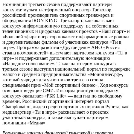
Номинации третьего сезона поддерживают партнеры
конкурса: мультиплатформенный оператор Триколор,
российский производитель спортивных тренажеров и
оборудования IRON KING. Триколор также оказывает
конкурсу информационную поддержку: на собственных
телевизионных и цифровых каналах проектов «Наш спорт» и
«Большой эфир» оператор покажет информационные ролики
и документальные фильмы об участниках конкурса «Ты в
игре». Программа развития «Другое дело» АНО «Россия —
страна возможностей» выступает партнером конкурса «Ты в
игре» и поддерживает дополнительную номинацию
«Народное голосование». Также партнером конкурса в
третьем сезоне выступил национальный портал по поддержке
малого и среднего предпринимательства «Мойбизнес.рф»,
который учредил для участников третьего сезона
специальный приз «Мой спортивный бизнес». Ход конкурса
освещают ведущие СМИ. Информационную поддержку
конкурсу оказывает «РБК Life» — ваш гид по свободному
времени. Российский спортивный интернет-портал
Championat.ru, лидер среди спортивных порталов Рунета, как
медиапартнер «Ты в игре» рассказывает о проектах
участников конкурса, а также выступает партнером
номинации «Медиа».
Регулярные занятия физической культурой и спортом