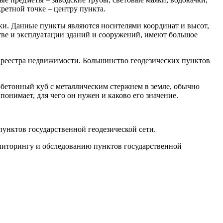
ретной точке – центру пункта.
и. Данные пункты являются носителями координат и высот,
тве и эксплуатации зданий и сооружений, имеют большое
о реестра недвижимости. Большинство геодезических пунктов
обетонный куб с металлическим стержнем в земле, обычно
онимает, для чего он нужен и каково его значение.
унктов государственной геодезической сети.
ониторингу и обследованию пунктов государственной