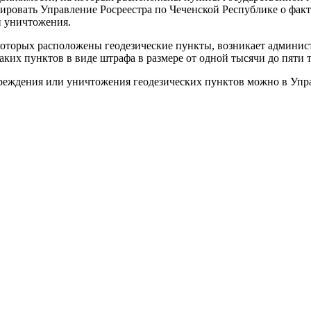
ировать Управление Росреестра по Чеченской Республике о фак
и уничтожения.
которых расположены геодезические пункты, возникает админис
аких пунктов в виде штрафа в размере от одной тысячи до пяти 
вреждения или уничтожения геодезических пунктов можно в Упр