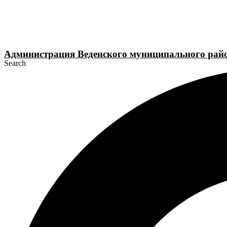
Перейти
к
содержимому
Администрация Веденского муниципального рай
Search