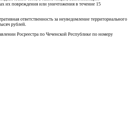
тах их повреждения или уничтожения в течение 15
тративная ответственность за неуведомление территориального
тысяч рублей.
авлении Росреестра по Чеченской Республике по номеру