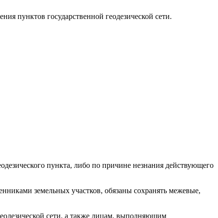
ния пунктов государственной геодезической сети.
еодезического пункта, либо по причине незнания действующего
венниками земельных участков, обязаны сохранять межевые,
еодезической сети, а также лицам, выполняющим