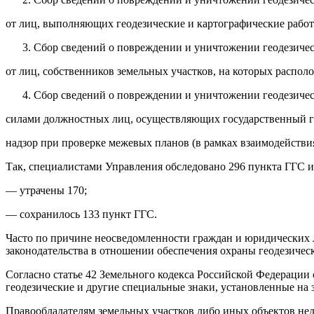
от лиц, выполняющих геодезические и картографические работ
Сбор сведений о повреждении и уничтожении геодезиче
от лиц, собственников земельных участков, на которых распол
Сбор сведений о повреждении и уничтожении геодезиче
силами должностных лиц, осуществляющих государственный г
надзор при проверке межевых планов (в рамках взаимодействи
Так, специалистами Управления обследовано 296 пункта ГГС и
— утрачены 170;
— сохранилось 133 пункт ГГС.
Часто по причине неосведомленности граждан и юридических л
законодательства в отношении обеспечения охраны геодезиче
Согласно статье 42 Земельного кодекса Российской Федерации
геодезические и другие специальные знаки, установленные на 
Правообладателям земельных участков либо иных объектов не