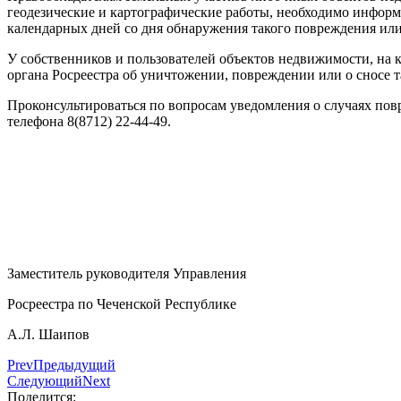
геодезические и картографические работы, необходимо информ
календарных дней со дня обнаружения такого повреждения ил
У собственников и пользователей объектов недвижимости, на 
органа Росреестра об уничтожении, повреждении или о сносе т
Проконсультироваться по вопросам уведомления о случаях по
телефона 8(8712) 22-44-49.
Заместитель руководителя Управления
Росреестра по Чеченской Республике
А.Л. Шаипов
Prev
Предыдущий
Следующий
Next
Поделится: