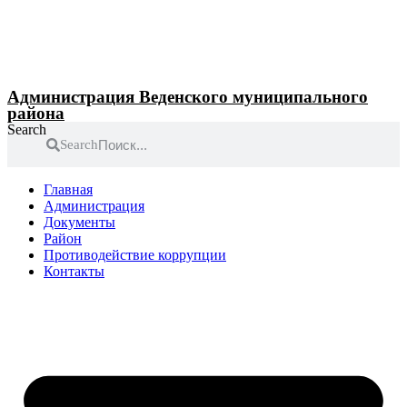
Перейти
к
содержимому
Администрация Веденского муниципального
района
Search
Search
Главная
Администрация
Документы
Район
Противодействие коррупции
Контакты