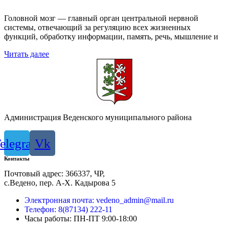
Головной мозг — главный орган центральной нервной
системы, отвечающий за регуляцию всех жизненных
функций, обработку информации, память, речь, мышление и
Читать далее
Администрация Веденского муниципального района
elegram
Vk
Контакты
Почтовый адрес: 366337, ЧР,
с.Ведено, пер. А-Х. Кадыровa 5
Электронная почта: vedeno_admin@mail.ru
Телефон: 8(87134) 222-11
Часы работы: ПН-ПТ 9:00-18:00