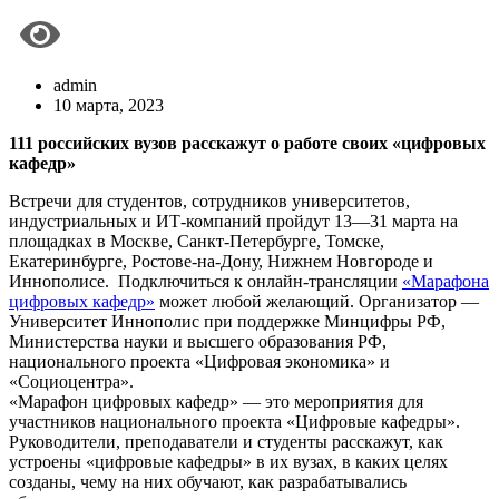
admin
10 марта, 2023
111 российских вузов расскажут о работе своих «цифровых
кафедр»
Встречи для студентов, сотрудников университетов,
индустриальных и ИТ-компаний пройдут 13—31 марта на
площадках в Москве, Санкт-Петербурге, Томске,
Екатеринбурге, Ростове-на-Дону, Нижнем Новгороде и
Иннополисе. Подключиться к онлайн-трансляции
«Марафона
цифровых кафедр»
может любой желающий. Организатор —
Университет Иннополис при поддержке Минцифры РФ,
Министерства науки и высшего образования РФ,
национального проекта «Цифровая экономика» и
«Социоцентра».
«Марафон цифровых кафедр» — это мероприятия для
участников национального проекта «Цифровые кафедры».
Руководители, преподаватели и студенты расскажут, как
устроены «цифровые кафедры» в их вузах, в каких целях
созданы, чему на них обучают, как разрабатывались