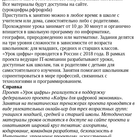
Все материалы будут доступны на сайте.
(урокцифры.рф/pogoda)
Приступить к занятию можно в любое время: в школе с
учителем или дома, самостоятельно либо с родителями.
Прохождение урока занимает от 10 до 30 минут и органично
впишется в школьную программу по информатике,
географии, природоведению или математике. Задания делятся
на три уровня сложности в зависимости от возраста
школьников: для младших, средних и старших классов.
«Урок цифры» проводится в России с 2018 года. В рамках
проекта ведущие IT-компании разрабатывают уроки,
доступные как школам, так и родителям с детьми для
самостоятельного изучения. Занятия помогают школьникам
сориентироваться в мире профессий, связанных с
технологиями и программированием.
Справка
Проект «Урок цифры» реализуется в поддержку
федерального проекта «Кадры для цифровой экономики».
Занятия на тематических тренажерах проекта проводятся в
виде увлекательных онлайн-игр для трех возрастных групп:
учащихся младшей, средней и старшей школы. Методические
материалы уроков остаются в доступе на сайте проекта и
охватывают широкий круг тематик: алгоритмы,
кодирование, командная разработка, безопасность в
Интернете, управление проектами, искусственный