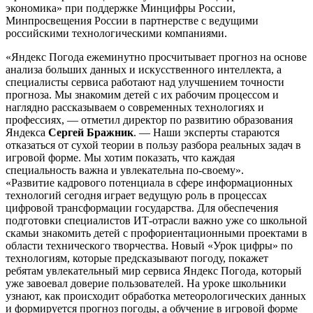
экономика» при поддержке Минцифры России,
Минпросвещения России в партнерстве с ведущими
российскими технологическими компаниями.
«Яндекс Погода ежеминутно просчитывает прогноз на основе
анализа больших данных и искусственного интеллекта, а
специалисты сервиса работают над улучшением точности
прогноза. Мы знакомим детей с их рабочим процессом и
наглядно рассказываем о современных технологиях и
профессиях, — отметил директор по развитию образования
Яндекса
Сергей Бражник
. — Наши эксперты стараются
отказаться от сухой теории в пользу разбора реальных задач в
игровой форме. Мы хотим показать, что каждая
специальность важна и увлекательна по-своему».
«Развитие кадрового потенциала в сфере информационных
технологий сегодня играет ведущую роль в процессах
цифровой трансформации государства. Для обеспечения
подготовки специалистов ИТ-отрасли важно уже со школьной
скамьи знакомить детей с профориентационными проектами в
области технического творчества. Новый «Урок цифры» по
технологиям, которые предсказывают погоду, покажет
ребятам увлекательный мир сервиса Яндекс Погода, который
уже завоевал доверие пользователей. На уроке школьники
узнают, как происходит обработка метеорологических данных
и формируется прогноз погоды, а обучение в игровой форме