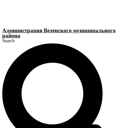
Перейти
к
содержимому
Администрация Веденского муниципального
района
Search