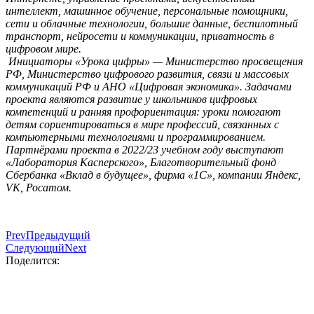
интеллект, машинное обучение, персональные помощники,
сети и облачные технологии, большие данные, беспилотный
транспорт, нейросети и коммуникации, приватность в
цифровом мире.
Инициаторы «Урока цифры» — Министерство просвещения
РФ, Министерство цифрового развития, связи и массовых
коммуникаций РФ и АНО «Цифровая экономика». Задачами
проекта являются развитие у школьников цифровых
компетенций и ранняя профориентация: уроки помогают
детям сориентироваться в мире профессий, связанных с
компьютерными технологиями и программированием.
Партнёрами проекта в 2022/23 учебном году выступают
«Лаборатория Касперского», Благотворительный фонд
Сбербанка «Вклад в будущее», фирма «1С», компании Яндекс,
VK, Росатом.
Prev
Предыдущий
Следующий
Next
Поделится: