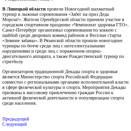
В Липецкой области
провели Новогодний шахматный
турнир и лыжные соревнования «Забег на приз Деда
Мороза!». Жители Оренбургской области приняли участие в
городском спортивном празднике «Чемпионат здоровья ГТО».
Санкт-Петербург организовал соревнования по хоккею с
шайбой среди дворовых команд районов и Веселые старты
«Зимние забавы». В Рязанской области прошли новогодние
турниры по бочче среди лиц с интеллектуальными
нарушениями и среди лиц с поражением опорно-
двигательного аппарата, а также Рождественский турнир по
стритболу.
Организатором традиционной Декады спорта и здоровья
является Министерство спорта Российской Федерации
совместно с региональными органами исполнительной власти
в сфере физической культуры и спорта. Мероприятия Декады
призваны к массовому привлечению граждан России к
активной физической деятельности и популяризации спорта
среди населения.
Предыдущий
Следующий