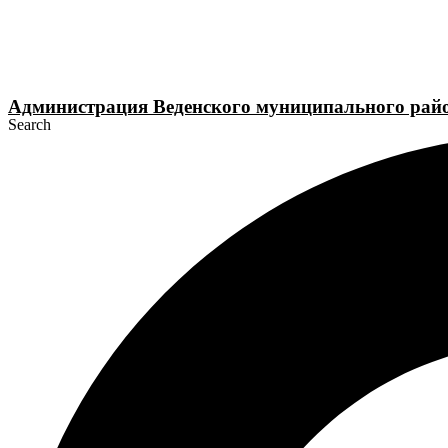
Перейти
к
содержимому
Администрация Веденского муниципального рай
Search