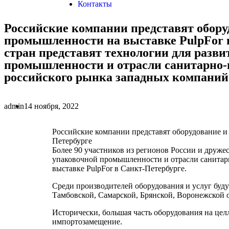
Контакты
Российские компании представят обору
промышленности на выставке PulpFor в
стран представят технологии для разв
промышленности и отрасли санитарно-
российского рынка западных компаний 
admin
14 ноября, 2022
Российские компании представят оборудование и
Петербурге
Более 90 участников из регионов России и друже
упаковочной промышленности и отрасли санитар
выставке PulpFor в Cанкт-Петербурге.
Среди производителей оборудования и услуг буду
Тамбовской, Самарской, Брянской, Воронежской о
Исторически, большая часть оборудования на цел
импортозамещение.