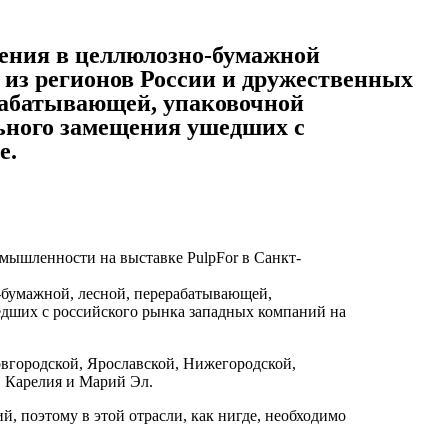
щения в целлюлозно-бумажной
 из регионов России и дружественных
ерабатывающей, упаковочной
ьного замещения ушедших с
е.
мышленности на выставке PulpFor в Cанкт-
о-бумажной, лесной, перерабатывающей,
дших с российского рынка западных компаний на
овгородской, Ярославской, Нижегородской,
, Карелия и Марий Эл.
, поэтому в этой отрасли, как нигде, необходимо