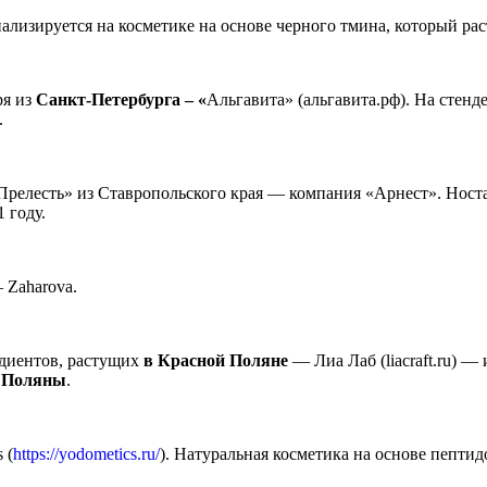
иализируется на косметике на основе черного тмина, который рас
ря из
Санкт-Петербурга – «
Альгавита» (альгавита.рф). На стенд
.
Прелесть» из Ставропольского края — компания «Арнест». Ност
 году.
 Zaharova.
едиентов, растущих
в Красной Поляне
— Лиа Лаб (liacraft.ru) —
 Поляны
.
 (
https://yodometics.ru/
). Натуральная косметика на основе пептид