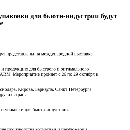
упаковки для бьюти-индустрии будут
е
дут представлены на международной выставке
и и продукцию для быстрого и оптимального
RM. Мероприятие пройдет с 26 по 29 октября в
одара, Кирова, Барнаула, Санкт-Петербурга,
других стран.
и упаковки для бьюти-индустрии.
 для производства косметики и парфюмерии.