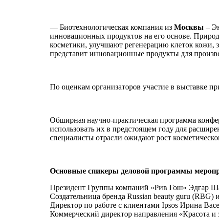
— Биотехнологическая компания из
Москвы
– Э
инновационных продуктов на его основе. Природ
косметики, улучшают регенерацию клеток кожи, 
представит инновационные продукты для произво
По оценкам организаторов участие в выставке пр
Обширная научно-практическая программа конфер
использовать их в предстоящем году для расшир
специалисты отрасли ожидают рост косметическог
Основные спикеры деловой программы мероп
Президент Группы компаний «Рив Гош» Эдгар Ш
Создательница бренда Russian beauty guru (RBG)
Директор по работе с клиентами Ipsos Ирина Вас
Коммерческий директор направления «Красота и 