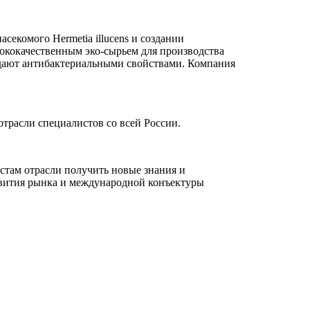
асекомого Hermetia illucens и создании
ококачественным эко-сырьем для производства
адают антибактериальными свойствами. Компания
трасли специалистов со всей России.
стам отрасли получить новые знания и
азвития рынка и международной конъектуры