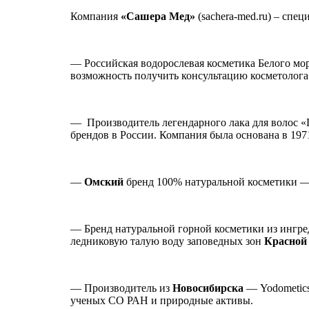
Компания
«Сашера Мед»
(sachera-med.ru) – спец
— Российская водорослевая косметика Белого мо
возможность получить консультацию косметолога
— Производитель легендарного лака для волос «
брендов в России. Компания была основана в 1971
—
Омский
бренд 100% натуральной косметики —
— Бренд натуральной горной косметики из ингр
ледниковую талую воду заповедных зон
Красной
— Производитель из
Новосибирска
— Yodometics
ученых СО РАН и природные активы.