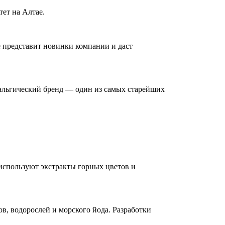
тет на Алтае.
е представит новинки компании и даст
альгический бренд — один из самых старейших
 используют экстракты горных цветов и
ов, водорослей и морского йода. Разработки