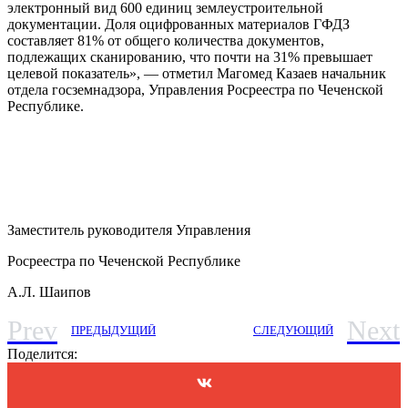
электронный вид 600 единиц землеустроительной
документации. Доля оцифрованных материалов ГФДЗ
составляет 81% от общего количества документов,
подлежащих сканированию, что почти на 31% превышает
целевой показатель», — отметил Магомед Казаев начальник
отдела госземнадзора, Управления Росреестра по Чеченской
Республике.
Заместитель руководителя Управления
Росреестра по Чеченской Республике
А.Л. Шаипов
Prev
Next
ПРЕДЫДУЩИЙ
СЛЕДУЮЩИЙ
Поделится: