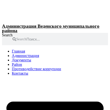
Перейти
к
содержимому
Администрация Веденского муниципального
района
Search
Search
Главная
Администрация
Документы
Район
Противодействие коррупции
Контакты