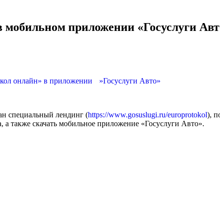
в мобильном приложении «Госуслуги Авт
окол онлайн» в приложении »Госуслуги Авто»
ан специальный лендинг (
https://www.gosuslugi.ru/europrotokol
), 
, а также скачать мобильное приложение «Госуслуги Авто».