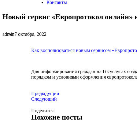
Контакты
Новый сервис «Европротокол онлайн» 
admin
7 октября, 2022
Как воспользоваться новым сервисом «Европрот
Для информирования граждан на Госуслугах созд
порядком и условиями оформления европротокола
Предыдущий
Следующий
Поделится:
Похожие посты