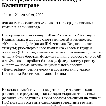
Калининграде
admin
21 сентября, 2022
Финал Всероссийского Фестиваля ГТО среди семейных
команд в Калининграде
Информационный повод: с 20 по 25 сентября 2022 года в
Калининграде в Дворце спорта для детей и юношества
«Юность» пройдёт финал III Фестиваля Всероссийского
физкультурно-спортивного комплекса «Готов к труду и
обороне» (ГТО) среди семейных команд. За звание лучших из
лучших будут бороться физкультурники в возрасте от 9 до 69
лет. Фестиваль пройдет благодаря федеральному проекту
«Спорт — норма жизни» национального проекта
«Демография», реализуемому в соответствии с указом
Президента России Владимира Путина.
В состав каждой команды входят четыре человека: один
ребёнок, его родители, а также один старший член семьи
(бабушка или дедушка). Таким образом семейный Фестиваль
ГТО позволит охватить следующие возрастные группы: