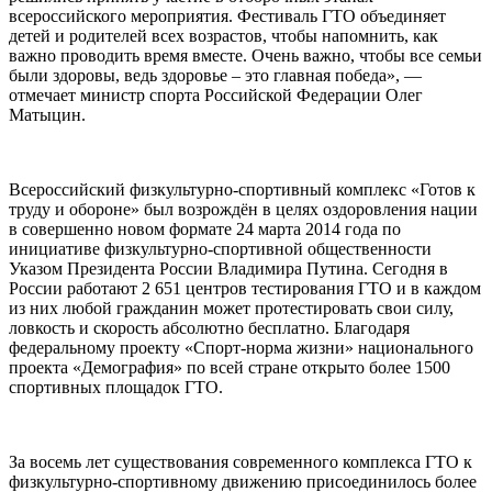
всероссийского мероприятия. Фестиваль ГТО объединяет
детей и родителей всех возрастов, чтобы напомнить, как
важно проводить время вместе. Очень важно, чтобы все семьи
были здоровы, ведь здоровье – это главная победа», —
отмечает министр спорта Российской Федерации Олег
Матыцин.
Всероссийский физкультурно-спортивный комплекс «Готов к
труду и обороне» был возрождён в целях оздоровления нации
в совершенно новом формате 24 марта 2014 года по
инициативе физкультурно-спортивной общественности
Указом Президента России Владимира Путина. Сегодня в
России работают 2 651 центров тестирования ГТО и в каждом
из них любой гражданин может протестировать свои силу,
ловкость и скорость абсолютно бесплатно. Благодаря
федеральному проекту «Спорт-норма жизни» национального
проекта «Демография» по всей стране открыто более 1500
спортивных площадок ГТО.
За восемь лет существования современного комплекса ГТО к
физкультурно-спортивному движению присоединилось более