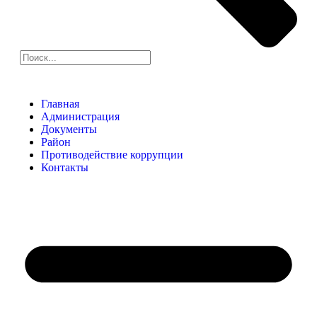
Главная
Администрация
Документы
Район
Противодействие коррупции
Контакты