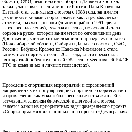
области, СФО, чемпионатов Сибири и Дальнего востока,
также участвовала на чемпионате России. Папа Кравченко
Евгений стал заниматься спортом с 1988 года, занимался
различными видами спорта, такими как; стрельба, легкая
атлетика, шахматы, шашки (чемпион района 1991 среди
взрослого населения), тяжелая атлетика, но основой стала
борьба на руках, которой занимается по сегодняшний день.
Достижения; многократный чемпион и призер чемпионатов
(Новосибирской области, Сибири и Дальнего востока, СФО,
России). Бабушка Кравченко Надежда Михайловна стала
заниматься спортом с весны 2021 года, за это время стала
пятикратной победительницей Областных Фестивалей ВФСК
ГТО (в командных и личных первенствах).
Проведение спортивных мероприятий и соревнований,
направленных на популяризацию спортивного образа жизни
и привлечение как можно большего количества жителей к
регулярным занятиям физической культурой и спортом,
является одной из приоритетных задач федерального проекта
«Спорт-норма жизни» национального проекта «Демография».
Регулярные занятия физической культурой и спортом