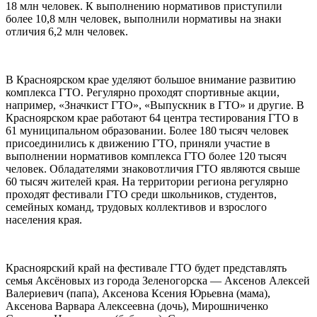
18 млн человек. К выполнению нормативов приступили
более 10,8 млн человек, выполнили нормативы на знаки
отличия 6,2 млн человек.
В Красноярском крае уделяют большое внимание развитию
комплекса ГТО. Регулярно проходят спортивные акции,
например, «Значкист ГТО», «Выпускник в ГТО» и другие. В
Красноярском крае работают 64 центра тестирования ГТО в
61 муниципальном образовании. Более 180 тысяч человек
присоединились к движению ГТО, приняли участие в
выполнении нормативов комплекса ГТО более 120 тысяч
человек. Обладателями знаковотличия ГТО являются свыше
60 тысяч жителей края. На территории региона регулярно
проходят фестивали ГТО среди школьников, студентов,
семейных команд, трудовых коллективов и взрослого
населения края.
Красноярский край на фестивале ГТО будет представлять
семья Аксёновых из города Зеленогорска — Аксенов Алексей
Валериевич (папа), Аксенова Ксения Юрьевна (мама),
Аксенова Варвара Алексеевна (дочь), Мирошниченко