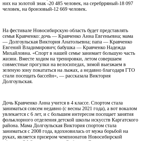
них на золотой знак -20 485 человек, на серебрряный-18 097
человек, на бронзовый-12 669 человек.
На фестивале Новосибирскую область будет представлять
семья Кравченко: дочь — Кравченко Анна Евгеньевна; мама
— Долгоульская Виктория Анатольевна; папа — Кравченко
Евгений Владимирович; бабушка — Кравченко Надежда
Михайловна. «Спорт в нашей семье занимает большую часть
жизни. Вместе ходим на тренировки, летом совершаем
совместные прогулки на велосипедах, зимой выезжаем в
зеленую зону покататься на лыжах, а недавно благодаря ГТО
стали посещать бассейн», — рассказала Виктория
Долгоульская.
Дочь Кравченко Анна учится в 4 классе. Спортом стала
заниматься совсем недавно (с весны 2021 года), а вот вокалом
увлекается с 6 лет, и с большим интересом посещает занятия
фольклорного отделения детской школы искусств Каргатского
района. Мама Долгоульская Виктория спортом стала
заниматься с 2008 года, вдохновилась от мужа борьбой на
руках, является призером чемпионатов Новосибирской