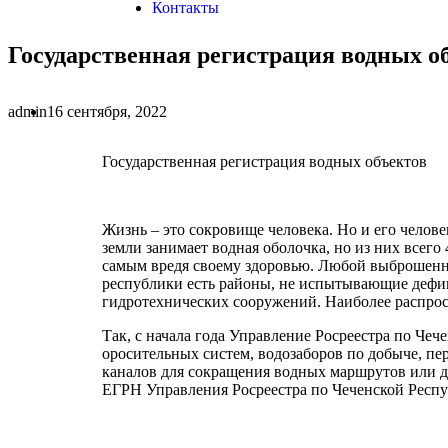
Контакты
Государственная регистрация водных о
admin
16 сентября, 2022
Государственная регистрация водных объектов
Жизнь – это сокровище человека. Но и его челов
земли занимает водная оболочка, но из них всег
самым вредя своему здоровью. Любой выброшенны
республики есть районы, не испытывающие дефи
гидротехнических сооружений. Наиболее распро
Так, с начала года Управление Росреестра по Че
оросительных систем, водозаборов по добыче, пе
каналов для сокращения водных маршрутов или д
ЕГРН Управления Росреестра по Чеченской Респу