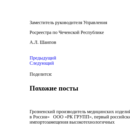
Заместитель руководителя Управления
Росреестра по Чеченской Республике
А.Л. Шаипов
Предыдущий
Следующий
Поделится:
Похожие посты
Грозненский производитель медицинских издели
в России» ООО «РК ГРУПП», первый российский
импортозамещения высокотехнологичных