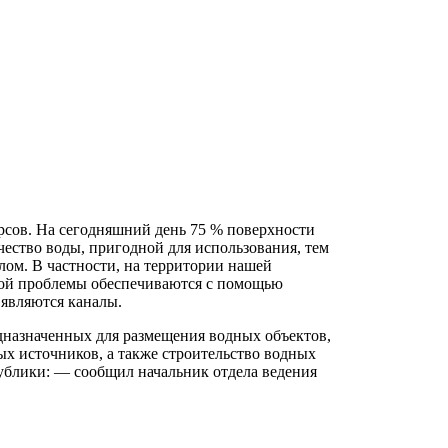
урсов. На сегодняшний день 75 % поверхности
чество воды, пригодной для использования, тем
ом. В частности, на территории нашей
ной проблемы обеспечиваются с помощью
являются каналы.
едназначенных для размещения водных объектов,
ых источников, а также строительство водных
ублики: — сообщил начальник отдела ведения