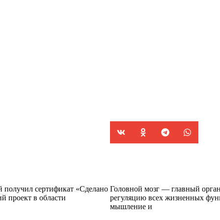
й получил сертификат «Сделано
Головной мозг — главный орган
 проект в области
регуляцию всех жизненных функ
мышление и