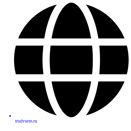
trudvsem.ru