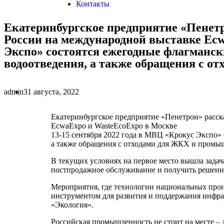
Контакты
Екатеринбургское предприятие «Пенетр
России на международной выставке Ecw
Экспо» состоятся ежегодные флагманск
водоотведения, а также обращения с 
admin
31 августа, 2022
Екатеринбургское предприятие «Пенетрон» расск
EcwaExpo и WasteEcoExpo в Москве
13-15 сентября 2022 года в МВЦ «Крокус Экспо» 
а также обращения с отходами для ЖКХ и промы
В текущих условиях на первое место вышла зада
постпродажное обслуживание и получить решения,
Мероприятия, где технологии национальных прои
инструментом для развития и поддержания инфра
«Экология».
Российская промышленность не стоит на месте – 