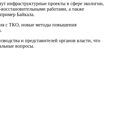
ут инфраструктурные проекты в сфере экологии,
восстановительными работами, а также
пример Байкала.
ния с ТКО, новые методы повышения
.
водства и представителей органов власти, что
альные вопросы.