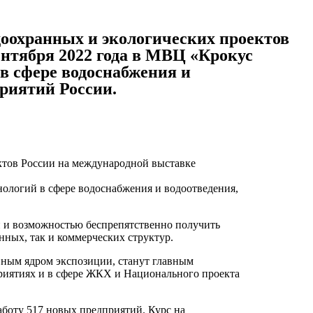
доохранных и экологических проектов
ентября 2022 года в МВЦ «Крокус
в сфере водоснабжения и
риятий России.
ктов России на международной выставке
нологий в сфере водоснабжения и водоотведения,
й и возможностью беспрепятственно получить
нных, так и коммерческих структур.
вным ядром экспозиции, станут главным
риятиях и в сфере ЖКХ и Национального проекта
аботу 517 новых предприятий. Курс на