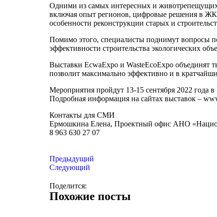
Одними из самых интересных и животрепещущих т
включая опыт регионов, цифровые решения в ЖК
особенности реконструкции старых и строитель
Помимо этого, специалисты поднимут вопросы п
эффективности строительства экологических объе
Выставки EcwaExpo и WasteEcoExpo объединят ты
позволит максимально эффективно и в кратчайши
Мероприятия пройдут 13-15 сентября 2022 года в
Подробная информация на сайтах выставок – www
Контакты для СМИ
Ермошкина Елена, Проектный офис АНО «Нацио
8 963 630 27 07
Предыдущий
Следующий
Поделится:
Похожие посты