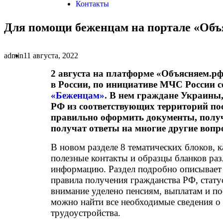
Контакты
Для помощи беженцам на портале «Объ
admin
11 августа, 2022
2 августа на платформе «Объясняем.р
в России, по инициативе МЧС России
«Беженцам»
. В нем граждане Украины
РФ из соответствующих территорий по
правильно оформить документы, получи
получат ответы на многие другие вопр
В новом разделе 8 тематических блоков, 
полезные контакты и образцы бланков ра
информацию. Раздел подробно описывает 
правила получения гражданства РФ, стат
внимание уделено пенсиям, выплатам и п
можно найти все необходимые сведения о т
трудоустройства.