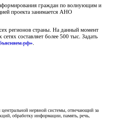
информирования граждан по волнующим и
цией проекта занимается АНО
 всех регионов страны. На данный момент
сетях составляет более 500 тыс. Задать
ъясняем.рф»
.
 центральной нервной системы, отвечающий за
ций, обработку информации, память, речь,