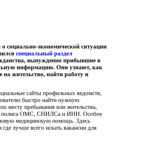
ы о социально-экономической ситуации
явился
специальный раздел
ражданства, вынужденно прибывшие в
альную информацию. Они узнают, как
 на жительство, найти работу и
фициальные сайты профильных ведомств,
ьзователю быстро найти нужную
по месту пребывания или жительства,
ния полиса ОМС, СНИЛСа и ИНН. Особое
лановую медицинскую помощь. Здесь
и где лучше всего искать вакансии для