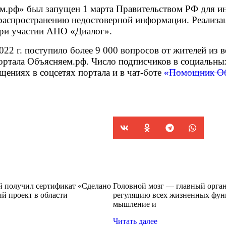
м.рф» был запущен 1 марта Правительством РФ для 
распространению недостоверной информации. Реализа
ри участии АНО «Диалог».
2022 г. поступило более 9 000 вопросов от жителей из
ртала Объясняем.рф. Число подписчиков в социальных 
щениях в соцсетях портала и в чат-боте
«Помощник Об
й получил сертификат «Сделано
Головной мозг — главный орган
 проект в области
регуляцию всех жизненных функ
мышление и
Читать далее