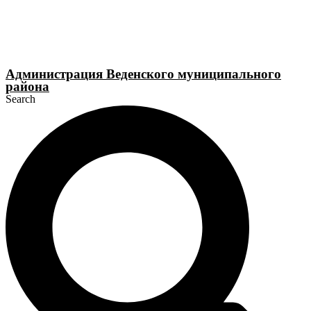
Перейти
к
содержимому
Администрация Веденского муниципального
района
Search