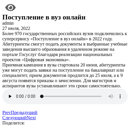
Поступление в вуз онлайн
admin
27 июля, 2022
Более 970 государственных российских вузов подключились к
суперсервису «Поступление в вуз онлайн» в 2022 году.
Абитуриенты смогут подать документы в выбранные учебные
заведения высшего образования в удаленном режиме на
портале Госуслуг благодаря реализации национальных
проектов «Цифровая экономика».
Приемная кампания в вузы стартовала 20 июня, абитуриенты
уже могут подать заявки на поступление на бакалавриат или
специалитет, прием документов продлится до 25 июля, а к 9
августа появятся приказы о зачислении. Для магистров и
аспирантов вузы устанавливают эти сроки самостоятельно.
Prev
Предыдущий
Следующий
Next
Поделится: