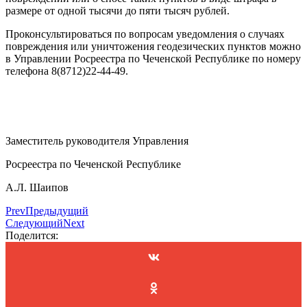
размере от одной тысячи до пяти тысяч рублей.
Проконсультироваться по вопросам уведомления о случаях
повреждения или уничтожения геодезических пунктов можно
в Управлении Росреестра по Чеченской Республике по номеру
телефона 8(8712)22-44-49.
Заместитель руководителя Управления
Росреестра по Чеченской Республике
А.Л. Шаипов
Prev
Предыдущий
Следующий
Next
Поделится: