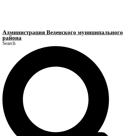
Перейти
к
содержимому
Администрация Веденского муниципального
района
Search