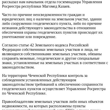
рассказал нам начальник отдела госземнадзора Управления
Росреестра республики Магомед Казаев.
Часто по причине неосведомленности граждан и
юридических лиц о наличии на земельном участке, здании
либо сооружении геодезического пункта, либо по причине
незнания действующего законодательства в отношении
обеспечения охраны геодезических пунктов происходит их
уничтожение или повреждение.
Согласно статье 42 Земельного кодекса Российской
Федерации собственники земельных участков и лица, не
являющиеся собственниками земельных участков, обязаны
сохранять межевые, геодезические и другие специальные
знаки, установленные на земельных участках в соответствии с
законодательством.
На территории Чеченской Республики контроль за
соблюдением установленных действующим
законодательством требований к обеспечению сохранности
геодезических пунктов осуществляет Управление Росреестра
по Чеченской Республике.
Правообладателям земельных участков либо иных объектов
недвижимости, на которых расположены пункты