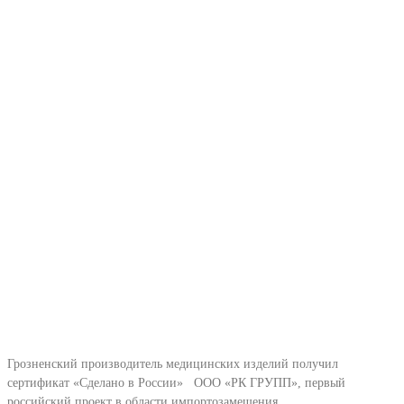
Грозненский производитель медицинских изделий получил
сертификат «Сделано в России» ООО «РК ГРУПП», первый
российский проект в области импортозамещения