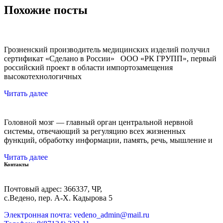
Похожие посты
Грозненский производитель медицинских изделий получил
сертификат «Сделано в России» ООО «РК ГРУПП», первый
российский проект в области импортозамещения
высокотехнологичных
Читать далее
Головной мозг — главный орган центральной нервной
системы, отвечающий за регуляцию всех жизненных
функций, обработку информации, память, речь, мышление и
Читать далее
Контакты
Почтовый адрес: 366337, ЧР,
с.Ведено, пер. А-Х. Кадыровa 5
Электронная почта: vedeno_admin@mail.ru