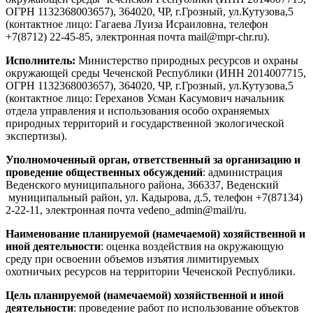
ОГРН 1132368003657), 364020, ЧР, г.Грозный, ул.Кутузова,5
(контактное лицо: Гагаева Луиза Исраиловна, телефон
+7(8712) 22-45-85, электронная почта mail@mpr-chr.ru).
Исполнитель:
Министерство природных ресурсов и охраны
окружающей среды Чеченской Республики (ИНН 2014007715,
ОГРН 1132368003657), 364020, ЧР, г.Грозный, ул.Кутузова,5
(контактное лицо: Гереханов Усман Касумович начальник
отдела управления и использования особо охраняемых
природных территорий и государственной экологической
экспертизы).
Уполномоченный орган, ответственный за организацию и
проведение общественных обсуждений
: администрация
Веденского муниципального района, 366337, Веденский
муниципальный район, ул. Кадырова, д.5, телефон +7(87134)
2-22-11, электронная почта vedeno_admin@mail/ru.
Наименование планируемой (намечаемой) хозяйственной и
иной деятельности
: оценка воздействия на окружающую
среду при освоении объемов изъятия лимитируемых
охотничьих ресурсов на территории Чеченской Республики.
Цель планируемой (намечаемой) хозяйственной и иной
деятельности
: проведение работ по использование объектов